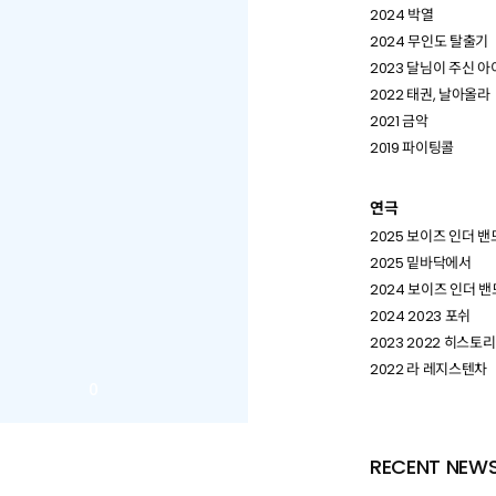
2024 박열
2024 무인도 탈출기
2023 달님이 주신 아
2022 태권, 날아올라
2021 금악
2019 파이팅콜
연극
2025 보이즈 인더 밴
2025 밑바닥에서
2024 보이즈 인더 밴
2024 2023 포쉬
2023 2022 히스토
2022 라 레지스텐차
RECENT NEW