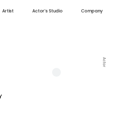
Artist
Actor’s Studio
Company
Actor
Y