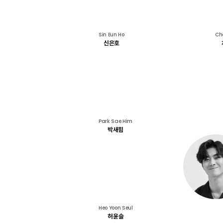
Sin Eun Ho
Ch
신은호
Park Sae Him
박새힘
Heo Yoon Seul
허윤슬