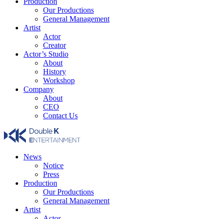
Production
Our Productions
General Management
Artist
Actor
Creator
Actor’s Studio
About
History
Workshop
Company
About
CEO
Contact Us
Company
News
Notice
Press
Production
Our Productions
General Management
Artist
Actor