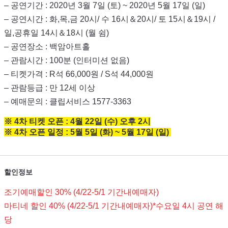
– 공연기간 : 2020년 3월 7일 (토) ~ 2020년 5월 17일 (일)
– 공연시간 : 화,목,금 20시/ 수 16시＆20시/ 토 15시＆19시 /
일,공휴일 14시＆18시 (월 쉼)
– 공연장소 : 백암아트홀
– 관람시간 : 100분 (인터미션 없음)
– 티켓가격 : R석 66,000원 / S석 44,000원
– 관람등급 : 만 12세 이상
– 예매문의 : 클립서비스 1577-3363
※ 4차 티켓 오픈 : 4월 22일 (수) 오후 2시
※ 4차 오픈 일정 : 5월 5일 (화) ~ 5월 17일 (일)
할인정보
조기예매할인 30% (4/22-5/1 기간내예매자)
마티네 할인 40% (4/22-5/1 기간내예매자)*수요일 4시 공연 해
당