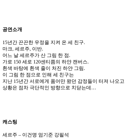
공연소개
15년간 끈끈한 우정을 지켜 온 세 친구.
마크, 세르주, 이반.
어느 날 세르주가 산 그림 한 점.
가로 150 세로 120센티쯤의 하얀 캔버스.
흰색 바탕에 흰색 줄이 처진 하얀 그림.
이 그림 한 점으로 인해 세 친구는
지난 15년간 서로에게 품어만 왔던 감정들이 터져 나오고
상황은 점차 극단적인 방향으로 치닫는데…
캐스팅
세르주 – 이건명 엄기준 강필석