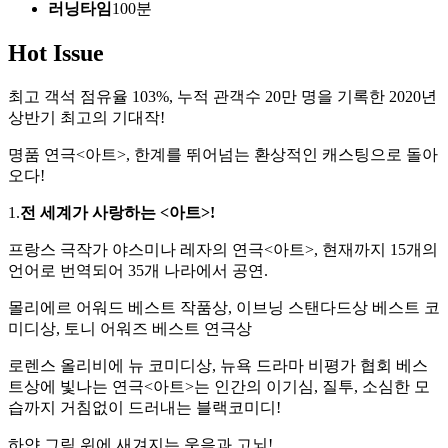
러닝타임
100분
Hot Issue
최고 객석 점유율 103%, 누적 관객수 20만 명을 기록한 2020년
상반기 최고의 기대작!
명품 연극<아트>, 한계를 뛰어넘는 환상적인 캐스팅으로 돌아
오다!
1.
전 세계가 사랑하는 <아트>!
프랑스 극작가 야스미나 레자의 연극<아트>, 현재까지 15개의
언어로 번역되어 35개 나라에서 공연.
몰리에르 어워드 베스트 작품상, 이브닝 스탠다드상 베스트 코
미디상, 토니 어워즈 베스트 연극상
로렌스 올리비에 뉴 코미디상, 뉴욕 드라마 비평가 협회 베스
트상에 빛나는 연극<아트>는 인간의 이기심, 질투, 소심한 모
습까지 거침없이 드러내는 블랙코미디!
하얀 그림 위에 새겨지는 웃음과 고뇌!