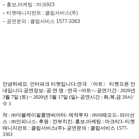
– 홍보,마케팅 : 마크923
– 티켓매니지먼트 : 클립서비스(주)
– 공연문의 : 클립서비스 1577-3363
안녕하세요. 인터파크 티켓입니다.연극 〈아트〉 티켓오픈 안
내입니다.공연정보- 공 연 명 : 연극 <아트>- 공연기간 : 2020년
3월 7일 (토) ~ 2020년 5월 17일 (일)- 공연시간 : 화,목,금 20시/
수 1
작 : ㈜더블케이필름앤씨어터- 제작투자 : ㈜아떼오드- 라이선
스 : ㈜인피니스- 후원 : 깐부치킨- 홍보,마케팅 : 마크923- 티켓
매니지먼트 : 클립서비스(주)- 공연문의 : 클립서비스 1577-
3363