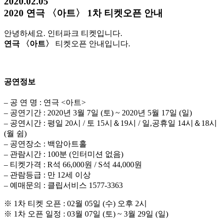
2020.02.05
2020 연극 〈아트〉 1차 티켓오픈 안내
안녕하세요. 인터파크 티켓입니다.
연극 〈아트〉
티켓오픈 안내입니다.
공연정보
– 공 연 명 : 연극 <아트>
– 공연기간 : 2020년 3월 7일 (토) ~ 2020년 5월 17일 (일)
– 공연시간 : 평일 20시 / 토 15시＆19시 / 일,공휴일 14시＆18시
(월 쉼)
– 공연장소 : 백암아트홀
– 관람시간 : 100분 (인터미션 없음)
– 티켓가격 : R석 66,000원 / S석 44,000원
– 관람등급 : 만 12세 이상
– 예매문의 : 클립서비스 1577-3363
※ 1차 티켓 오픈 : 02월 05일 (수) 오후 2시
※ 1차 오픈 일정 : 03월 07일 (토) ~ 3월 29일 (일)