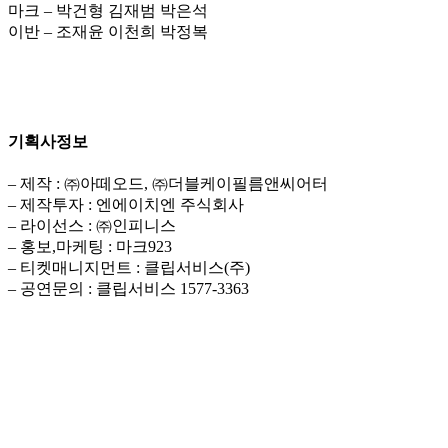
마크 – 박건형 김재범 박은석
이반 – 조재윤 이천희 박정복
기획사정보
– 제작 : ㈜아떼오드, ㈜더블케이필름앤씨어터
– 제작투자 : 엔에이치엔 주식회사
– 라이선스 : ㈜인피니스
– 홍보,마케팅 : 마크923
– 티켓매니지먼트 : 클립서비스(주)
– 공연문의 : 클립서비스 1577-3363