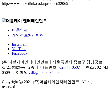
http://www.ticketlink.co.kr/product/32065
이용약관
개인정보처리방침
Instagram
YouTube
Facebook
(주)더블케이엔터테인먼트ㅣ서울특별시 종로구 창경궁로35
길 21 (혜화동), 2층 ㅣ 대표번호 :
02-747-0507
ㅣ 팩스 : 02-743-
0509 ㅣ 이메일 :
dk@doublekfnt.com
Copyright ⓒ 2021 (주)더블케이엔터테인먼트. All rights
reserved.