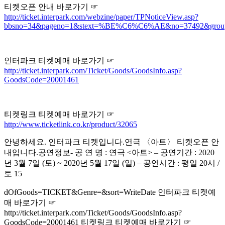
티켓오픈 안내 바로가기 ☞
http://ticket.interpark.com/webzine/paper/TPNoticeView.asp?
bbsno=34&pageno=1&stext=%BE%C6%C6%AE&no=37492&group
인터파크 티켓예매 바로가기 ☞
http://ticket.interpark.com/Ticket/Goods/GoodsInfo.asp?
GoodsCode=20001461
티켓링크 티켓예매 바로가기 ☞
http://www.ticketlink.co.kr/product/32065
안녕하세요. 인터파크 티켓입니다.연극 〈아트〉 티켓오픈 안
내입니다.공연정보- 공 연 명 : 연극 <아트> – 공연기간 : 2020
년 3월 7일 (토) ~ 2020년 5월 17일 (일) – 공연시간 : 평일 20시 /
토 15
dOfGoods=TICKET&Genre=&sort=WriteDate 인터파크 티켓예
매 바로가기 ☞
http://ticket.interpark.com/Ticket/Goods/GoodsInfo.asp?
GoodsCode=20001461 티켓링크 티켓예매 바로가기 ☞