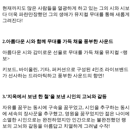
현재까지도 많은 사람들을 열광하게 하고 있는 그의 시와 시보
다 더욱 파란만장했던 그의 생애가 뮤지컬 무대를 통해 새롭게
그려진다!
2.아름다운 시와 함께 무대를 가득 채울 풍부한 사운드
아름다운 시와 감미로운 선율로 무대를 가득 채울 뮤지컬 <랭
보>
키보드, 바이올린, 기타, 퍼커션으로 구성된 4인조 라이브밴드
가 선사하는 드라마틱하고 풍부한 사운드의 향연!
3.’지옥에서 보낸 한 철’을 보낸 시인의 고뇌와 갈등
자유를 꿈꾸는 동시에 구속을 꿈꾸었고, 시인을 추구하는 동시
에 세속의 장사꾼을 추구했고, 영원을 꿈꾸었지만 젊은 나이에
소멸한 시인으로는 완전하였지만 인간으로는 불완전했던 랭
보의 고뇌와 갈등을 아름답고 치열하게 그려낼 수작!