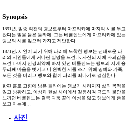
Synopsis
1891년, 임종 직전의 랭보로부터 아프리카에 마지막 시를 두고
왔다는 말을 들은 들라에. 그는 베를렌느에게 아프리카에 있는
랭보의 시를 찾으러 가자고 제안한다.
1871년. 시인이 되기 위해 파리에 도착한 랭보는 권태로운 파
리의 시인들에게 커다란 실망을 느낀다. 자신의 시에 자괴감을
느낀 나머지 신경쇠약에 빠져 있던 베를렌느는 랭보의 시에 송
두리째 마음을 뺏기고 더 완벽한 시를 쓰기 위해 명예와 가족,
모든 것을 버리고 랭보와 함께 파리를 떠나기로 결심한다.
한편 홀로 고향에 남은 들라에는 랭보가 사라지자 삶의 목적을
잃고 방황하고, 이상과 현실 사이에서 갈등하며 극도의 불안을
느끼던 베를렌느는 결국 다툼 끝에 이성을 잃고 랭보에게 총을
쏘고 마는데…
사진