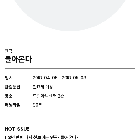
연극
돌아온다
일시
2018-04-05 ~ 2018-05-08
관람등급
만13세 이상
장소
드림아트센터 2관
러닝타임
90분
HOT ISSUE
1. 3년 만에 다시 선보이는 연극<돌아온다>