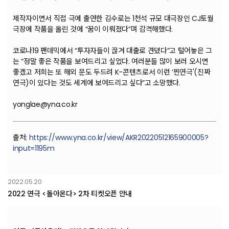
제작자이면서 직접 극에 출연한 김수로는 1천석 규모 대극장인 CJ토월
극장에 작품을 올린 것에 “꿈이 이뤄졌다”며 감격해했다.
코로나19 팬데믹에서 “투자자들이 끊겨 대출로 견뎠다”고 털어놓은 그
는 “정말 좋은 작품을 보여드리고 싶었다. 여러분들 많이 보러 오시면
좋겠고 저희는 또 해외 문도 두드려 K-콘텐츠로서 이런 ‘찐연극'(진짜
연극)이 있다는 것도 세계에 보여드리고 싶다”고 소망했다.
yonglae@yna.co.kr
출처:
https://www.yna.co.kr/view/AKR20220512165900005?
input=1195m
2022.05.20
2022 연극 <돌아온다> 2차 티켓오픈 안내