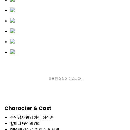
등록된 영상이 없습니다.
Character & Cast
주인남자 役
강성진, 정상훈
할머니 役
김곽경희
청년 役
김수로, 장격수, 박세원