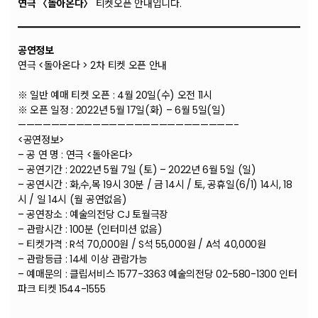
연극 〈돌아온다〉
티켓오픈 안내입니다.
공연정보
연극 <돌아온다 > 2차 티켓 오픈 안내
※ 일반 예매 티켓 오픈 : 4월 20일(수) 오전 11시
※ 오픈 일정 : 2022년 5월 17일(화) – 6월 5일(일)
——————————————————————————-
<공연정보>
– 공 연 명 : 연극 <돌아온다>
– 공연기간 : 2022년 5월 7일 (토) – 2022년 6월 5일 (일)
– 공연시간 : 화,수,목 19시 30분 / 금 14시 / 토, 공휴일(6/1) 14시, 18
시 / 일 14시 (월 공연없음)
– 공연장소 : 예술의전당 CJ 토월극장
– 관람시간 : 100분 (인터미션 없음)
– 티켓가격 : R석 70,000원 / S석 55,000원 / A석 40,000원
– 관람등급 : 14세 이상 관람가능
– 예매문의 : 클립서비스 1577-3363 예술의전당 02-580-1300 인터
파크 티켓 1544-1555