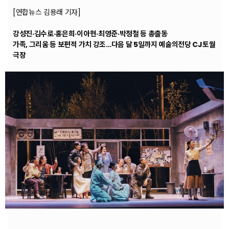
[연합뉴스 김용래 기자]
강성진·김수로·홍은희·이아현·최영준·박정철 등 총출동
가족, 그리움 등 보편적 가치 강조…다음 달 5일까지 예술의전당 CJ토월
극장