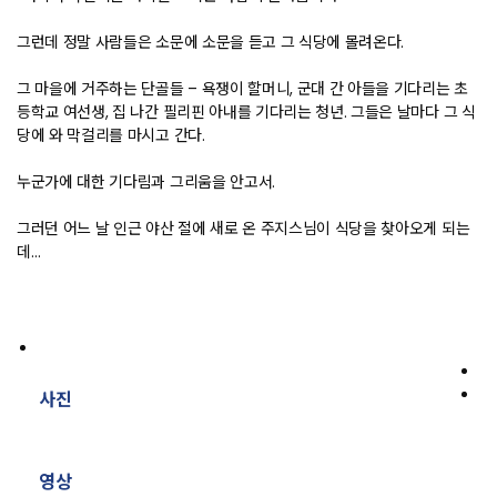
그런데 정말 사람들은 소문에 소문을 듣고 그 식당에 몰려온다.
그 마을에 거주하는 단골들 – 욕쟁이 할머니, 군대 간 아들을 기다리는 초
등학교 여선생, 집 나간 필리핀 아내를 기다리는 청년. 그들은 날마다 그 식
당에 와 막걸리를 마시고 간다.
누군가에 대한 기다림과 그리움을 안고서.
그러던 어느 날 인근 야산 절에 새로 온 주지스님이 식당을 찾아오게 되는
데…
사진
영상