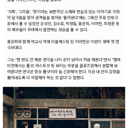
‘가족’, ‘그리움’, ‘정’이라는 보편적인 소재와 현실성 있는 이야기로 가정
의 달 5월을 맞아 관객들을 찾아온 ‘돌아온다’에는 그동안 주로 안방극
장에서 볼 수 있었던 강성진, 김수로, 박정철, 홍은희, 이아현, 최영준 등
의 배우들이 무대에서 열연하는 모습을 볼 수 있다.
홍은희와 함께 여교사 역에 더블캐스팅 된 이아현은 이번이 생애 첫 연
극무대다.
그는 “한 번도 안 해본 연극을 나이 쉰이 넘어서 처음 해본다”면서 “텔레
비전에서는 풀샷, 바스트샷 등 보이는 부분을 클로즈업해서 분할해 보
여준다면 연극은 항상 풀샷이라 늘 긴장해야 한다. 지금 내 안의 감정을
뿜어내도록 더 어필해야 하는 것 같다”고 말했다.