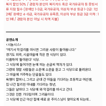
복지 할인 50% / 관람자 본인의 복지카드 혹은 국가유공자 등 증빙서
류 지참 필수 (장애인 1-3급, 국가유공자, 의상자 부상 등급 1-2급 : 1인
2매/ 장애인 4-6급, 국가유공자 유족증, 의상자 부상 등급 3급 이하 : 1
인 1매 / 관람자 본인 아닐 시 차액 지불)
공연소개
<시놉시스>
“여기서 막걸리를 마시면 그리운 사람이 돌아옵니다.”
경기도 외곽, 시골마을에 작은 한 식당이 있다.
이름하여 ‘돌아온다’ 식당.
그 식당에 들어가면 눈에 띄는 손글씨 액자가 있다.
그런데 정말 사람들은 소문에 소문을 듣고 그 식당으로 몰려온다.
그 마을에 거주하는 단골들도 있다.
욕쟁이 할머니, 그리고 군대 간 아들을 기다리는 초등학교 여선생,
집 나간 필리핀 아내를 기다리는 청년,
그들은 날마다 그 식당에 와 막걸리를 마시고 간다.
그것은 진한 기다림이며 그리움이다.
그 식당에 인근 야산 절에 새로 온 주지스님이 찾아오게 되는데…