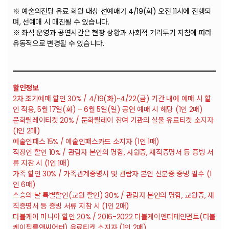
※ 예술의전당 유료 회원 대상 선예매가 4/19(화) 오전 11시에 진행되
며, 선예매 시 매진될 수 있습니다.
※ 좌석 운영과 공연시간은 현장 상황과 사회적 거리두기 지침에 따라
유동적으로 변경될 수 있습니다.
할인정보
2차 조기예매 할인 30% / 4/19(화)~4/22(금) 기간 내에 예매 시 할
인 적용, 5월 17일(화) – 6월 5일(일) 공연 예매 시 해당 (1인 2매)
문화릴레이티켓 20% / 문화릴레이 참여 기관의 실물 유료티켓 소지자
(1인 2매)
예술인패스 15% / 예술인패스카드 소지자 (1인 1매)
직장인 할인 10% / 관람자 본인의 명함, 사원증, 재직증명서 등 증빙 서
류 지참 시 (1인 1매)
가족 할인 30% / 가족관계증명서 및 관람자 본인 신분증 증빙 필수 (1
인 6매)
스승의 날 특별할인(교원 할인) 30% / 관람자 본인의 명함, 교원증, 재
직증명서 등 증빙 서류 지참 시 (1인 2매)
더블케이 마니아 할인 20% / 2016-2022 더블케이엔터테인먼트(더블
케이필름앤씨어터) 유료티켓 소지자 (1인 2매)