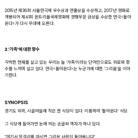
2015년 제36회 서울연극제 우수상과 연출상을 수상하고, 2017년 영화로
개봉되어 제41회 몬트리올국제영화제 경쟁부문 금상을 수상한 연극<돌아
온다>가 다시 무대에 오른다.
2.’가족’에 대한 향수
각박한 현재를 살고 있는 우리는 늘 ‘가족’이라는 단어만으로도 위로와 향
수를 느끼며 살고 있다. 연극<돌아온다>는 누군가에 대한 ‘그리움’을 이야
기한다.
SYNOPSIS
경기도 외곽, 시골마을에 작은 한 식당이 있다. 이름하여 ‘돌아온다’ 식당.
그 식당에 들어가면 눈에 띄는 손글씨 액자가 하나 있다.
“여기서 막걸리를 마시면 그리운 사람이 돌아옵니다”