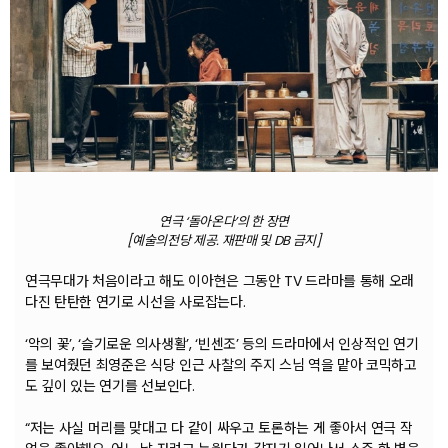
연극 ‘돌아온다’의 한 장면
[예술의전당 제공. 재판매 및 DB 금지]
연극무대가 처음이라고 해도 이아현은 그동안 TV 드라마를 통해 오래
다진 탄탄한 연기로 시선을 사로잡는다.
‘악의 꽃’, ‘슬기로운 의사생활’, ‘빈센조’ 등의 드라마에서 인상적인 연기
를 보여줬던 최영준은 식당 인근 사찰의 주지 스님 역을 맡아 코믹하고
도 깊이 있는 연기를 선보인다.
“저는 사실 머리를 맞대고 다 같이 싸우고 토론하는 게 좋아서 연극 작