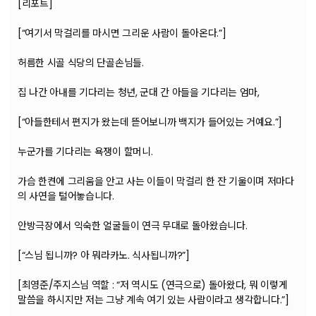
[리포트]
[“여기서 막걸리를 마시면 그리운 사람이 돌아온다.”]
허름한 시골 식당의 단골손님들.
집 나간 아내를 기다리는 청년, 군대 간 아들을 기다리는 엄마,
[“아들한테서 편지가 왔는데 뜯어보니까 백지가 들어있는 거예요.”]
누군가를 기다리는 욕쟁이 할머니.
가슴 한켠에 그리움을 안고 사는 이들이 막걸리 한 잔 기울이며 저마다
의 사연을 털어놓습니다.
안방극장에서 익숙한 얼굴들이 연극 무대로 돌아왔습니다.
[“스님 됩니까? 아 뭐라카노. 식사됩니까?”]
[최영준/주지스님 역할 : “저 역시도 (연극으로) 돌아왔다, 뭐 이렇게
말씀을 하시지만 저는 그냥 계속 여기 있는 사람이라고 생각합니다.”]