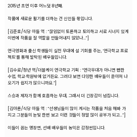
2015년 초연 이후 어느덧 8년째.
작품에 새로운 활기를 더하는 건 신인들 몫입니다.
[김준호/식당 아들 역 : “끊임없이 토론하고 토의하고 서로 시너지 있게
이번에 작품을 잘 역할을 만들어내지 않았나…”]
연극영화과 출신 학생들이 실전 무대에 설 기회를 주는, ‘연극학교 프로
젝트’를 통해 발탁된 배우들입니다.
[김수로/청년 역/더블케이 연극학교 기획 : “연극무대가 아니면 뻔한
수업, 학교·학원밖에 없거든요. 그러다 보면 다양한 배우들이 쏟아져 나
오기가 쉽지가 않으니까요.”]
스승과 제자가 함께 호흡하는 무대, 그래서 더 긴장감이 넘칩니다.
[김아론/식당 아들 역 : “선생님들이 많이 계시는 작품을 처음 해봐 가
지고 그분들의 눈빛 한번 보고 이런 것들이 정말 많이 공부가 되고…”]
이들이 꼽는 명장면, 선배 배우들의 농익은 감정씬입니다.