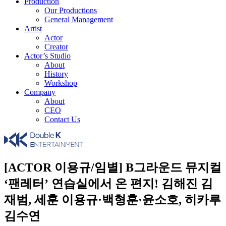
Production
Our Productions
General Management
Artist
Actor
Creator
Actor’s Studio
About
History
Workshop
Company
About
CEO
Contact Us
[ACTOR 이용규/임별] B그라운드 뮤지컬
‘팬레터’ 연습실에서 온 편지! 김해진 김
재범, 세훈 이용규·백형훈·윤소호, 히카루
김수연