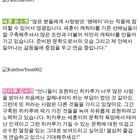
세훈 윤소호
“많은 분들에게 사랑받은 ‘팬레터’라는 작품에 참
여할 수 있어서 영광입니다. 세훈이 캐릭터를 기존 선배님들이
잘 구축해주셔서 많은 조언과 더불어 저만의 캐릭터를 만들어
가고 있습니다. 준비된 문학도로서의 모습 그리고 제 안에서
일어나는 갈등들에 중점을 두고 연습 중입니다.”
히카루 김수연
“언니들이 표현하신 히카루가 너무 많은 사랑
을 받아서 처음에는 잘해내야지 하는 부담이 컸던 것 같아요.
그런데 또 저라는 사람은 다른 것들을 가지고 있잖아요. 그간
구축된 히카루에 제가 가진 것들을 녹여 자유롭게 표현하려고
노력하고 있습니다. 히카루는 세훈이의 문학적 욕망에서 태어
난 인격이고 그런 히카루가 가질 수 있는 문학에 대한 뜨겁고
순수한 열정을 있는 그대로 보여드리고 싶어요! 열심히 즐겁
게 연습하고 있으니 기대해주세요!”