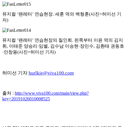
뮤지컬 ‘팬레터’ 연습현장. 세훈 역의 백형훈(사진=허미선 기
자)
뮤지컬 ‘팬레터’ 연습현장의 칠인회. 왼쪽부터 이윤 역의 김지
휘, 이태준 양승리·임별, 김수남 이승현·장민수, 김환태 권동호
·안창용(사진=허미선 기자)
허미선 기자
hurlkie@viva100.com
출처 :
http://www.viva100.com/main/view.php?
key=20191026010008525