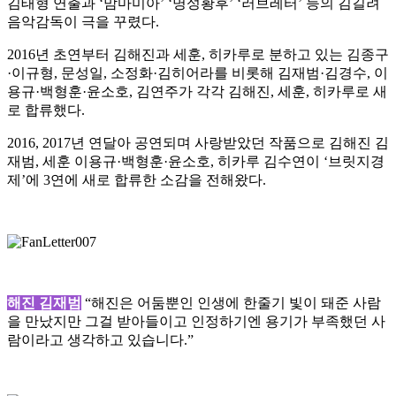
김태형 연출과 ‘맘마미아’ ‘명성황후’ ‘러브레터’ 등의 김길려
음악감독이 극을 꾸렸다.
2016년 초연부터 김해진과 세훈, 히카루로 분하고 있는 김종구
·이규형, 문성일, 소정화·김히어라를 비롯해 김재범·김경수, 이
용규·백형훈·윤소호, 김연주가 각각 김해진, 세훈, 히카루로 새
로 합류했다.
2016, 2017년 연달아 공연되며 사랑받았던 작품으로 김해진 김
재범, 세훈 이용규·백형훈·윤소호, 히카루 김수연이 ‘브릿지경
제’에 3연에 새로 합류한 소감을 전해왔다.
해진 김재범
“해진은 어둠뿐인 인생에 한줄기 빛이 돼준 사람
을 만났지만 그걸 받아들이고 인정하기엔 용기가 부족했던 사
람이라고 생각하고 있습니다.”