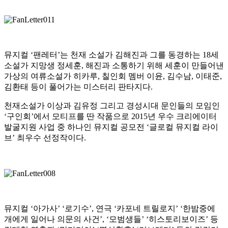
뮤지컬 ‘팬레터’는 천재 소설가 김해진과 그를 동경하는 18세
소설가 지망생 정세훈, 해진과 소통하기 위해 세훈이 만들어낸
가상의 여류소설가 히카루, 칠인회 멤버 이윤, 김수남, 이태준,
김환태 등이 풀어가는 미스터리 판타지다.
천재소설가 이상과 김유정 그리고 경성시대 문인들의 모임인
‘구인회’에서 모티프를 딴 작품으로 2015년 우수 크리에이터
발굴지원 사업 중 하나인 뮤지컬 공모전 ‘글로컬 뮤지컬 라이
브’ 최우수 선정작이다.
뮤지컬 ‘아가사’ ‘로기수’, 연극 ‘카포네 트릴로지’ ‘한밤중에
개에게 일어나 의문의 사건’, ‘모범생들’ ‘히스토리보이즈’ 등