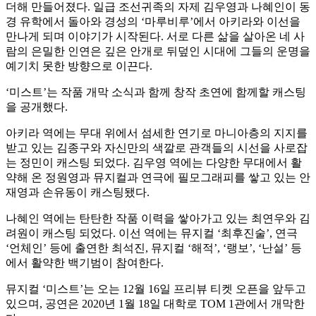
더해 만들어졌다. 일급 조선귀족의 자제 김우영과 나혜인이 동
경 유학에서 돌아와 경성의 ‘마루비루’에서 아키라와 이선을
만나게 되며 이야기가 시작된다. 서로 다른 삶을 살아온 네 사
람의 은밀한 인연은 깊은 안개로 뒤덮인 시대에 그들의 운명을
예기치 못한 방향으로 이끈다.
‘미스트’는 작품 개막 소식과 함께 창작 초연에 함께할 캐스팅
을 공개했다.
아키라 역에는 무대 위에서 섬세한 연기로 마니아층의 지지를
받고 있는 김종구와 자신만의 색깔로 관객들의 시선을 사로잡
는 정민이 캐스팅 되었다. 김우영 역에는 다양한 무대에서 활
약해 온 정원영과 뮤지컬과 연극에 필모그래피를 쌓고 있는 안
재영과 손유동이 캐스팅됐다.
나혜인 역에는 탄탄한 작품 이력을 쌓아가고 있는 최연우와 김
려원이 캐스팅 되었다. 이선 역에는 뮤지컬 ‘최후진술’, 연극
‘언체인’ 등에 출연한 최석진, 뮤지컬 ‘해적’, ‘랭보’, ‘난설’ 등
에서 활약한 백기범이 참여한다.
뮤지컬 ‘미스트’는 오는 12월 16일 프리뷰 티켓 오픈을 앞두고
있으며, 공연은 2020년 1월 18일 대학로 TOM 1관에서 개막한