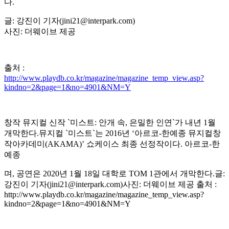
다.
글: 강진이 기자(
jini21@interpark.com
)
사진: 더웨이브 제공
출처 :
http://www.playdb.co.kr/magazine/magazine_temp_view.asp?
kindno=2&page=1&no=4901&NM=Y
창작 뮤지컬 신작 `미스트: 안개 속, 은밀한 인연`가 내년 1월
개막한다.뮤지컬 `미스트`는 2016년 ‘아르코-한예종 뮤지컬창
작아카데미(AKAMA)’ 쇼케이스 최종 선정작이다. 아르코-한
예종
며, 공연은 2020년 1월 18일 대학로 TOM 1관에서 개막한다.글:
강진이 기자(jini21@interpark.com)사진: 더웨이브 제공 출처 :
http://www.playdb.co.kr/magazine/magazine_temp_view.asp?
kindno=2&page=1&no=4901&NM=Y