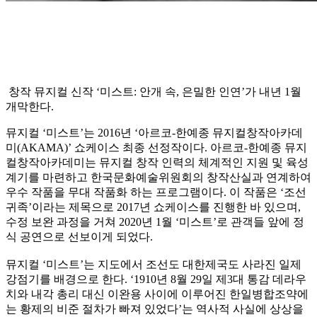
창작 뮤지컬 신작 ‘미스트: 안개 속, 은밀한 인연’가 내년 1월
개막한다.
뮤지컬 ‘미스트’는 2016년 ‘아르코-한예종 뮤지컬창작아카데
미(AKAMA)’ 쇼케이스 최종 선정작이다. 아르코-한예종 뮤지
컬창작아카데미는 뮤지컬 창작 인력의 체계적인 지원 및 육성
계기를 마련하고 한국문화예술위원회의 창작산실과 연계하여
우수 작품을 무대 작품화 하는 프로그램이다. 이 작품은 ‘조선
귀족’이라는 제목으로 2017년 쇼케이스를 진행한 바 있으며,
수정 보완 과정을 거쳐 2020년 1월 ‘미스트’로 관객들 앞에 정
식 공연으로 선보이게 되었다.
뮤지컬 ‘미스트’는 지도에서 조선도 대한제국도 사라진 일제
강점기를 배경으로 한다. ‘1910년 8월 29일 제3대 통감 데라우
치와 내각 총리 대신 이완용 사이에 이루어진 한일병합조약에
는 황제의 비준 절차가 빠져 있었다’는 역사적 사실에 상상을