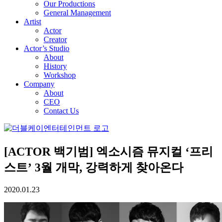
Our Productions
General Management
Artist
Actor
Creator
Actor’s Studio
About
History
Workshop
Company
About
CEO
Contact Us
[ACTOR 백기범] 엑소시즘 뮤지컬 ‘프리
스트’ 3월 개막, 강력하게 찾아온다
2020.01.23