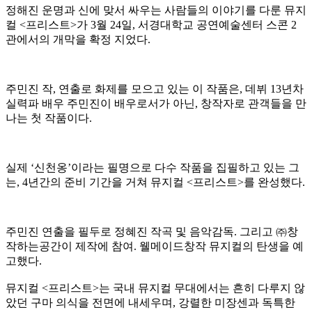
정해진 운명과 신에 맞서 싸우는 사람들의 이야기를 다룬 뮤지
컬 <프리스트>가 3월 24일, 서경대학교 공연예술센터 스콘 2
관에서의 개막을 확정 지었다.
주민진 작, 연출로 화제를 모으고 있는 이 작품은, 데뷔 13년차
실력파 배우 주민진이 배우로서가 아닌, 창작자로 관객들을 만
나는 첫 작품이다.
실제 ‘신천옹’이라는 필명으로 다수 작품을 집필하고 있는 그
는, 4년간의 준비 기간을 거쳐 뮤지컬 <프리스트>를 완성했다.
주민진 연출을 필두로 정혜진 작곡 및 음악감독. 그리고 ㈜창
작하는공간이 제작에 참여. 웰메이드창작 뮤지컬의 탄생을 예
고했다.
뮤지컬 <프리스트>는 국내 뮤지컬 무대에서는 흔히 다루지 않
았던 구마 의식을 전면에 내세우며, 강렬한 미장센과 독특한