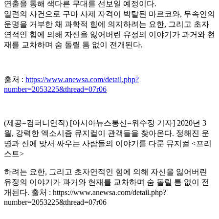
연출을 통해 색다른 무대를 선보일 예정이다.
일련의 사건으로 구마 사제 자격이 박탈된 마르코와, 무속인의
운명을 거부한 채 과학적 힘에 의지하려는 요한, 그리고 초자
연적인 힘에 의해 자신을 잃어버린 유정의 이야기가 과거와 현
재를 교차하며 숨 돌릴 틈 없이 전개된다.
출처 :
https://www.anewsa.com/detail.php?
number=2053225&thread=07r06
(제공=컴퍼니연작) [아시아뉴스통신=위수정 기자] 2020년 3
월, 강력한 엑소시즘 뮤지컬이 관객들을 찾아온다. 정해진 운
명과 신에 맞서 싸우는 사람들의 이야기를 다룬 뮤지컬 <프리
스트>
하려는 요한, 그리고 초자연적인 힘에 의해 자신을 잃어버린
유정의 이야기가 과거와 현재를 교차하며 숨 돌릴 틈 없이 전
개된다. 출처 : https://www.anewsa.com/detail.php?
number=2053225&thread=07r06