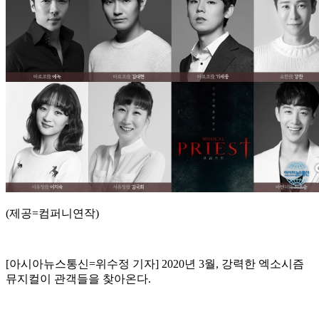
(제공=컴퍼니연작)
[아시아뉴스통신=위수정 기자] 2020년 3월, 강력한 엑소시즘
뮤지컬이 관객들을 찾아온다.