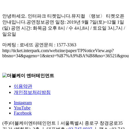
안녕하세요. 인터파크 티켓입니다.뮤지컬 〈랭보〉 티켓오픈
안내입니다.공연정보공연 일정: 2019년 9월 7일(토)~12월 1일
(일) 공연 시간: 화목금 오후 8시 / 수 4시,8시 / 토요일 3시,7시 /
일요일
마케팅 : 로네뜨 공연문의 : 1577-3363
http://ticket.interpark.com/webzine/paper/TPNoticeView.asp?
bbsno=34&pageno=1&stext=%B7%A9%BA%B8&no=36521&group
이용약관
개인정보처리방침
Instagram
YouTube
Facebook
(주)더블케이엔터테인먼트ㅣ서울특별시 종로구 창경궁로35