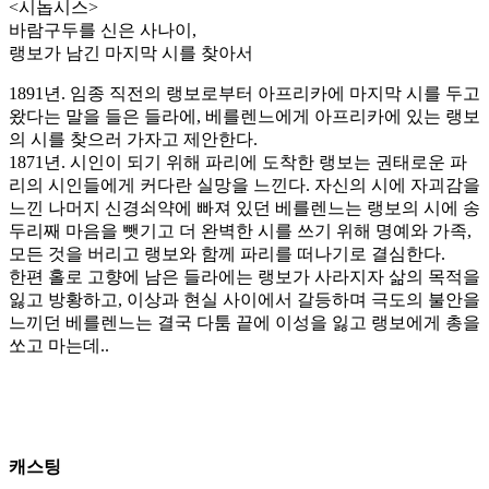
<시놉시스>
바람구두를 신은 사나이,
랭보가 남긴 마지막 시를 찾아서
1891년. 임종 직전의 랭보로부터 아프리카에 마지막 시를 두고
왔다는 말을 들은 들라에, 베를렌느에게 아프리카에 있는 랭보
의 시를 찾으러 가자고 제안한다.
1871년. 시인이 되기 위해 파리에 도착한 랭보는 권태로운 파
리의 시인들에게 커다란 실망을 느낀다. 자신의 시에 자괴감을
느낀 나머지 신경쇠약에 빠져 있던 베를렌느는 랭보의 시에 송
두리째 마음을 뺏기고 더 완벽한 시를 쓰기 위해 명예와 가족,
모든 것을 버리고 랭보와 함께 파리를 떠나기로 결심한다.
한편 홀로 고향에 남은 들라에는 랭보가 사라지자 삶의 목적을
잃고 방황하고, 이상과 현실 사이에서 갈등하며 극도의 불안을
느끼던 베를렌느는 결국 다툼 끝에 이성을 잃고 랭보에게 총을
쏘고 마는데..
캐스팅