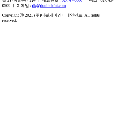
길 21 (혜화동), 2층 ㅣ 대표번호 :
02-747-0507
ㅣ 팩스 : 02-743-
0509 ㅣ 이메일 :
dk@doublekfnt.com
Copyright ⓒ 2021 (주)더블케이엔터테인먼트. All rights
reserved.