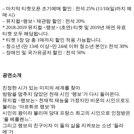
– 마지막 티켓오픈 조기예매 할인 : 전석 25% (11/10(일)까지 예
매 시)
– 뮤지컬<랭보> 재관람 할인 : 전석 20%
* 2018-2019 뮤지컬 <랭보> (초연) 티켓 및 2019년 재연 유료
티켓 모두 해당됩니다.
* 티켓 1장 당 총 1매까지 할인 적용 가능합니다.
– 청소년 (만 13세 이상~만 24세 이하 청소년 본인): 전석 30%
– 장애인 및 국가유공자 할인 : 전석 50%
공연소개
진정한 시가 있는 미지의 세계를 찾아
방랑을 멈추지 않았던 천재 시인 ‘랭보’가 다시 돌아온다.
뮤지컬 <랭보는> 천재적 재능을 가졌지만 비운의 시인으로도
불리는 ‘아르튀르 랭보’와
시인의 왕이라 불리며 당대 프랑스 최고의 시인으로 인정받은
‘폴 베를렌느’.
그리고 랭보의 친구이자 이 둘의 삶을 지켜보는 소년 ‘들라
에’가